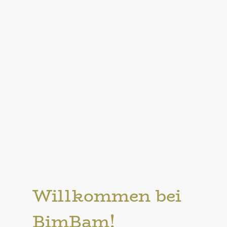
Willkommen bei
BimBam!