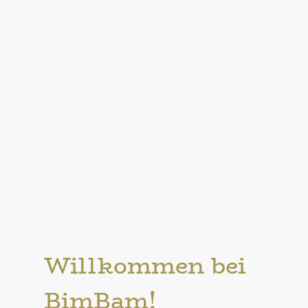
Willkommen bei
BimBam!