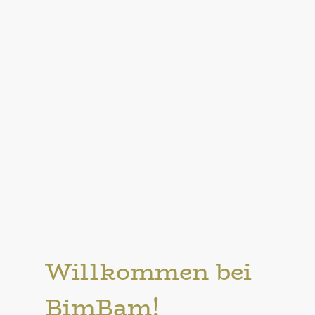
Willkommen bei
BimBam!