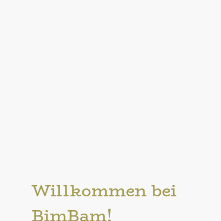
Willkommen bei
BimBam!