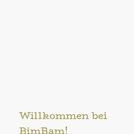
Willkommen bei
BimBam!