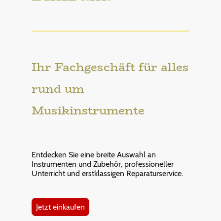
Ihr Fachgeschäft für alles
rund um
Musikinstrumente
Entdecken Sie eine breite Auswahl an
Instrumenten und Zubehör, professioneller
Unterricht und erstklassigen Reparaturservice.
Jetzt einkaufen