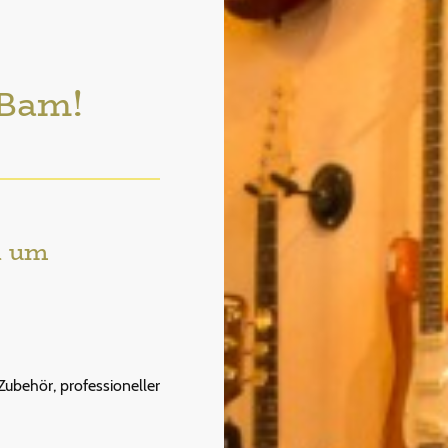
Bam!
d um
ubehör, professioneller